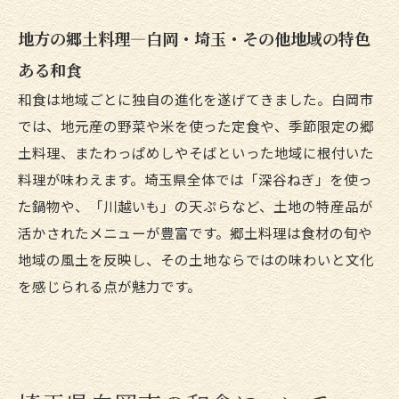
地方の郷土料理—白岡・埼玉・その他地域の特色
ある和食
和食は地域ごとに独自の進化を遂げてきました。白岡市
では、地元産の野菜や米を使った定食や、季節限定の郷
土料理、またわっぱめしやそばといった地域に根付いた
料理が味わえます。埼玉県全体では「深谷ねぎ」を使っ
た鍋物や、「川越いも」の天ぷらなど、土地の特産品が
活かされたメニューが豊富です。郷土料理は食材の旬や
地域の風土を反映し、その土地ならではの味わいと文化
を感じられる点が魅力です。