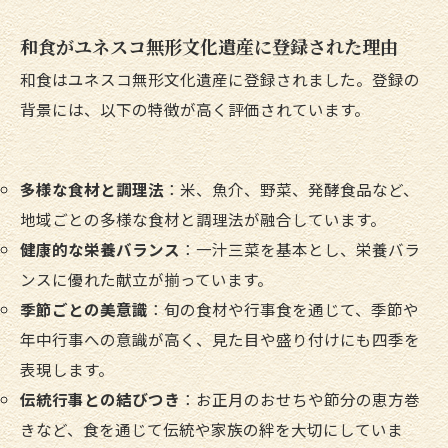
和食がユネスコ無形文化遺産に登録された理由
和食はユネスコ無形文化遺産に登録されました。登録の
背景には、以下の特徴が高く評価されています。
多様な食材と調理法
：米、魚介、野菜、発酵食品など、
地域ごとの多様な食材と調理法が融合しています。
健康的な栄養バランス
：一汁三菜を基本とし、栄養バラ
ンスに優れた献立が揃っています。
季節ごとの美意識
：旬の食材や行事食を通じて、季節や
年中行事への意識が高く、見た目や盛り付けにも四季を
表現します。
伝統行事との結びつき
：お正月のおせちや節分の恵方巻
きなど、食を通じて伝統や家族の絆を大切にしていま