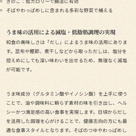
きのこ：低カロリーで腸活に有効
そばやわっぱめしに含まれる多彩な野菜で補える
うま味の活用による減塩・低脂肪調理の実現
和食の美味しさは「だし」によるうま味の活用にありま
す。昆布や鰹節、煮干しなどから取っただしは、塩分を
控えめにしても深い味わいを出せるため、無理なく減塩
が可能です。
うま味成分（グルタミン酸やイノシン酸）を上手に使う
ことで、油や調味料に頼らず素材の味を引き出し、ヘル
シーかつ満足感の高い食事を実現します。日頃からだし
を活用した調理を心がけることで、健康志向の方にも最
適な食事スタイルとなります。そばのつゆやわっぱめし