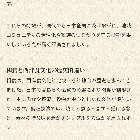
す。
これらの特徴が、現代でも日本全国に受け継がれ、地域
コミュニティの活性化や家族のつながりを守る役割を果
たしている点が高く評価されました。
和食と西洋食文化の歴史的違い
和食は、西洋食文化と比較すると独自の歴史を歩んでき
ました。日本では長らく仏教の影響により肉食が制限さ
れ、主に魚介や野菜、穀物を中心とした食文化が根付い
ています。調理技法では、焼く・煮る・蒸す・揚げるな
ど、素材の持ち味を活かすシンプルな方法が多用されま
す。