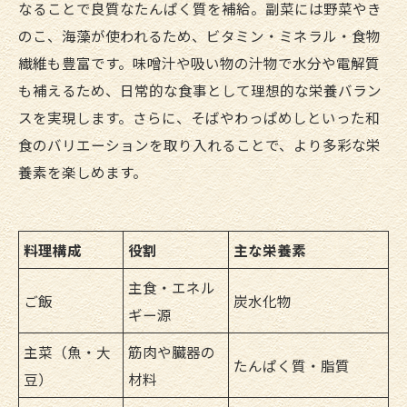
なることで良質なたんぱく質を補給。副菜には野菜やき
のこ、海藻が使われるため、ビタミン・ミネラル・食物
繊維も豊富です。味噌汁や吸い物の汁物で水分や電解質
も補えるため、日常的な食事として理想的な栄養バラン
スを実現します。さらに、そばやわっぱめしといった和
食のバリエーションを取り入れることで、より多彩な栄
養素を楽しめます。
料理構成
役割
主な栄養素
主食・エネル
ご飯
炭水化物
ギー源
主菜（魚・大
筋肉や臓器の
たんぱく質・脂質
豆）
材料