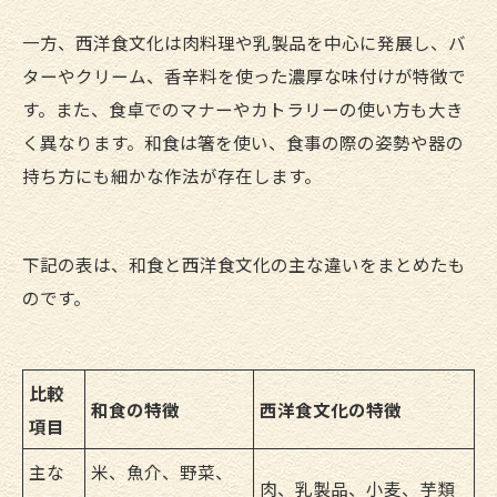
一方、西洋食文化は肉料理や乳製品を中心に発展し、バ
ターやクリーム、香辛料を使った濃厚な味付けが特徴で
す。また、食卓でのマナーやカトラリーの使い方も大き
く異なります。和食は箸を使い、食事の際の姿勢や器の
持ち方にも細かな作法が存在します。
下記の表は、和食と西洋食文化の主な違いをまとめたも
のです。
比較
和食の特徴
西洋食文化の特徴
項目
主な
米、魚介、野菜、
肉、乳製品、小麦、芋類