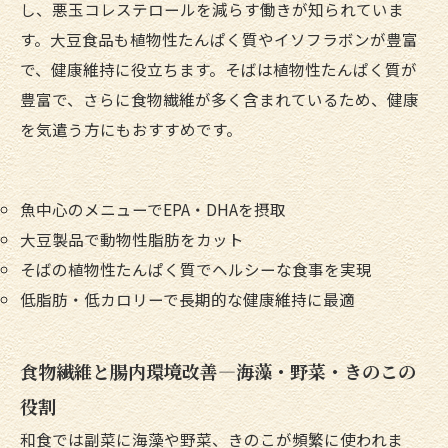
し、悪玉コレステロールを減らす働きが知られていま
す。大豆食品も植物性たんぱく質やイソフラボンが豊富
で、健康維持に役立ちます。そばは植物性たんぱく質が
豊富で、さらに食物繊維が多く含まれているため、健康
を気遣う方にもおすすめです。
魚中心のメニューでEPA・DHAを摂取
大豆製品で動物性脂肪をカット
そばの植物性たんぱく質でヘルシーな食事を実現
低脂肪・低カロリーで長期的な健康維持に最適
食物繊維と腸内環境改善—海藻・野菜・きのこの
役割
和食では副菜に海藻や野菜、きのこが頻繁に使われま