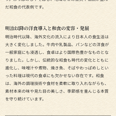
だ和食の代表例です。
明治以降の洋食導入と和食の変容・発展
明治時代以降、海外文化の流入により日本人の食生活は
大きく変化しました。牛肉や乳製品、パンなどの洋食が
一般家庭にも浸透し、食卓はより国際色豊かなものとな
りました。しかし、伝統的な和食も時代の変化とともに
進化し、味噌汁や煮物、焼き魚、そばやわっぱめしとい
った料理は現代の食卓にも欠かせない存在です。和食
は、海外の調理技術や食材を柔軟に取り入れながらも、
素材本来の味や見た目の美しさ、季節感を重んじる本質
を守り続けています。