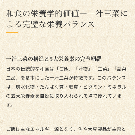
和食の栄養学的価値—一汁三菜に
よる完璧な栄養バランス
一汁三菜の構造と5大栄養素の完全網羅
日本の伝統的な和食は「ご飯」「汁物」「主菜」「副菜
二品」を基本にした一汁三菜が特徴です。このバランス
は、炭水化物・たんぱく質・脂質・ビタミン・ミネラル
の五大栄養素を自然に取り入れられる点で優れていま
す。
ご飯は主なエネルギー源となり、魚や大豆製品が主菜と