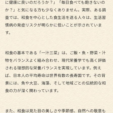
に健康に良いのだろうか？」「毎日食べても飽きないの
か？」と気になる方も少なくありません。実際、ある調
査では、和食を中心とした食生活を送る人々は、生活習
慣病の発症リスクが明らかに低いことが示されていま
す。
和食の基本である「一汁三菜」は、ご飯・魚・野菜・汁
物をバランスよく組み合わせ、現代栄養学でも高く評価
される理想的な栄養バランスを実現しています。例え
ば、日本人の平均寿命は世界有数の長寿国です。その背
景には、魚や大豆、海藻、そして地域ごとの伝統的な和
食の力が深く関わっています。
また、和食は見た目の美しさや季節感、自然への敬意も