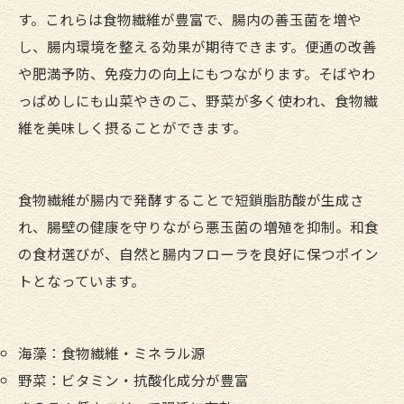
す。これらは食物繊維が豊富で、腸内の善玉菌を増や
し、腸内環境を整える効果が期待できます。便通の改善
や肥満予防、免疫力の向上にもつながります。そばやわ
っぱめしにも山菜やきのこ、野菜が多く使われ、食物繊
維を美味しく摂ることができます。
食物繊維が腸内で発酵することで短鎖脂肪酸が生成さ
れ、腸壁の健康を守りながら悪玉菌の増殖を抑制。和食
の食材選びが、自然と腸内フローラを良好に保つポイン
トとなっています。
海藻：食物繊維・ミネラル源
野菜：ビタミン・抗酸化成分が豊富