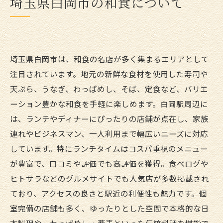
埼玉県白岡市の和食について
埼玉県白岡市は、和食の名店が多く集まるエリアとして
注目されています。地元の新鮮な食材を使用した寿司や
天ぷら、うなぎ、わっぱめし、そば、定食など、バリエ
ーション豊かな和食を手軽に楽しめます。白岡駅周辺に
は、ランチやディナーにぴったりの店舗が点在し、家族
連れやビジネスマン、一人利用まで幅広いニーズに対応
しています。特にランチタイムはコスパ重視のメニュー
が豊富で、口コミや評価でも高評価を獲得。食べログや
ヒトサラなどのグルメサイトでも人気店が多数掲載され
ており、アクセスの良さと駅近の利便性も魅力です。個
室完備の店舗も多く、ゆったりとした空間で本格的な日