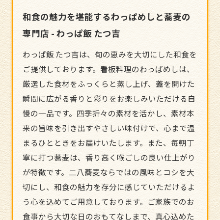
和食の魅力を堪能するわっぱめしと蕎麦の
専門店 - わっぱ飯 たつ吉
わっぱ飯 たつ吉は、旬の恵みを大切にした和食を
ご提供しております。看板料理のわっぱめしは、
厳選した食材をふっくらと蒸し上げ、蓋を開けた
瞬間に広がる香りと彩りをお楽しみいただける自
慢の一品です。四季折々の素材を活かし、素材本
来の旨味を引き出すやさしい味付けで、心まで温
まるひとときをお届けいたします。また、毎朝丁
寧に打つ蕎麦は、香り高く喉ごしの良い仕上がり
が特徴です。二八蕎麦ならではの風味とコシを大
切にし、
和食
の魅力を存分に感じていただけるよ
う心を込めてご用意しております。ご家族でのお
食事から大切な日のおもてなしまで、真心込めた