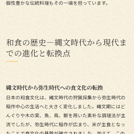
個性豊かな伝統料理もその一端を担っています。
和食の歴史—縄文時代から現代ま
での進化と転換点
縄文時代から弥生時代への食文化の転換
日本の和食文化は、縄文時代の狩猟採集から弥生時代の
稲作中心の生活へと大きく変化しました。縄文期にはど
んぐりや木の実、魚、鳥、獣を用いた素朴な調理法が主
流でしたが、弥生時代に稲作が広まり、米が主食となっ
たことで食文化の基盤が確立されました。加えて、この