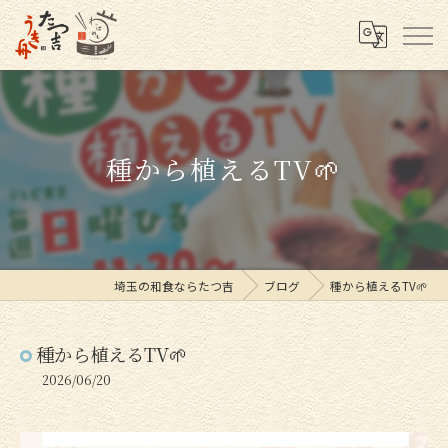
種から植えるTV🌱
埼玉の和食ならたつ吉
ブログ
種から植えるTV🌱
種から植えるTV🌱
2026/06/20