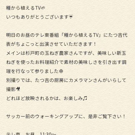
種から植えるTV🌱
いつもありがとうございます☔
明日のお昼のテレ東番組「種から植えるTV」にたつ吉代
表がちょこっと出演させていただきます！
メインは杉戸町の玉ねぎ農家さんですが、美味しい新玉
ねぎを使ったお料理紹介で素材の美味しさを引き出す調
理を行なって参りました🧅
別撮りでは、たつ吉の厨房にカメラマンさんがいらして
撮影🎥
どれほど放映されるかは、お楽しみ♫
サッカー前のウォーキングアップに、是非ご覧下さい！
テレ東 お昼 11:30〜