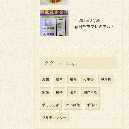
2026/07/28
春日部市プレミアム付電子商品券📱
タグ
Tags
塩麹
埼玉
和食
女子会
記念日
家族
接待
法事
創作料理
手打ちそば
わっぱ飯
手作り
グルテンフリー