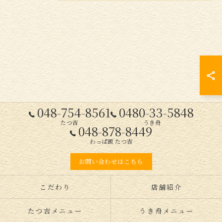
048-754-8561
0480-33-5848
たつ吉
うき舟
048-878-8449
わっぱ飯 たつ吉
お問い合わせはこちら
こだわり
店舗紹介
たつ吉メニュー
うき舟メニュー