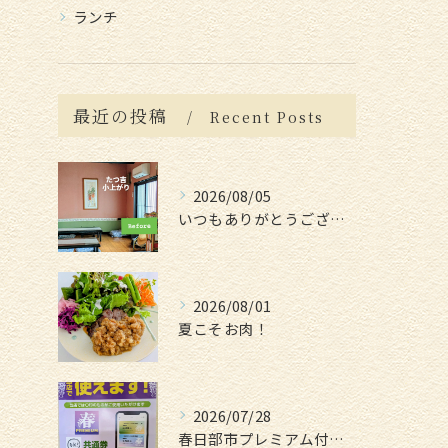
ランチ
最近の投稿
Recent Posts
2026/08/05
いつもありがとうございます😊
2026/08/01
夏こそお肉！
2026/07/28
春日部市プレミアム付電子商品券📱