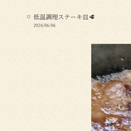
低温調理ステーキ皿🥩
2026/06/06