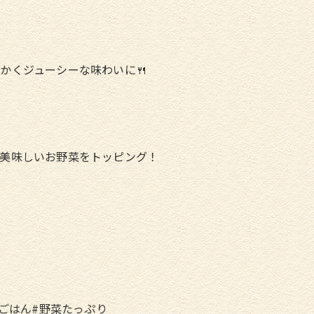
かくジューシーな味わいに🍴
美味しいお野菜をトッピング！
部ごはん#野菜たっぷり