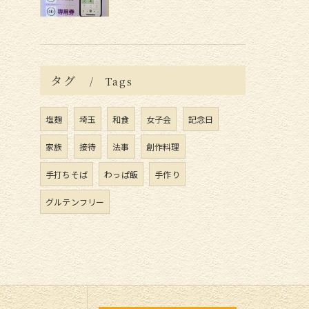
タグ
Tags
塩麹
埼玉
和食
女子会
記念日
家族
接待
法事
創作料理
手打ちそば
わっぱ飯
手作り
グルテンフリー