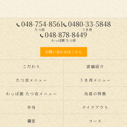
048-754-8561
0480-33-5848
たつ吉
うき舟
048-878-8449
わっぱ飯 たつ吉
お問い合わせはこちら
こだわり
店舗紹介
たつ吉メニュー
うき舟メニュー
わっぱ飯 たつ吉メニュー
当店の特徴
弁当
テイクアウト
個室
コース