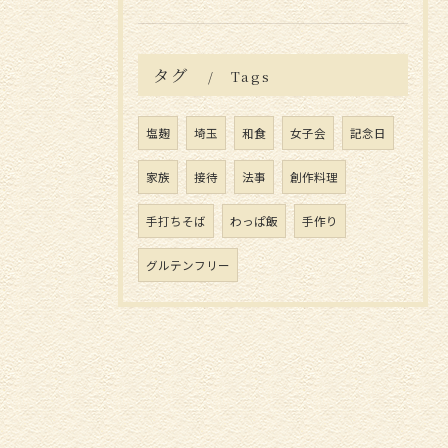
タグ
Tags
塩麹
埼玉
和食
女子会
記念日
家族
接待
法事
創作料理
手打ちそば
わっぱ飯
手作り
グルテンフリー