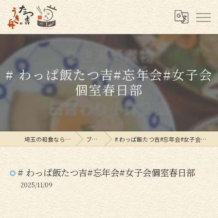
# わっぱ飯たつ吉#忘年会#女子会
個室春日部
埼玉の和食ならたつ吉
ブログ
# わっぱ飯たつ吉#忘年会#女子会個室春日部
# わっぱ飯たつ吉#忘年会#女子会個室春日部
2025/11/09