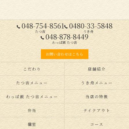
048-754-8561
0480-33-5848
たつ吉
うき舟
048-878-8449
わっぱ飯 たつ吉
お問い合わせはこちら
こだわり
店舗紹介
たつ吉メニュー
うき舟メニュー
わっぱ飯 たつ吉メニュー
当店の特徴
弁当
テイクアウト
個室
コース