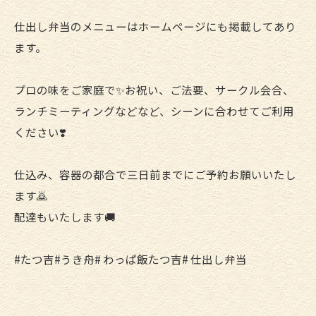
仕出し弁当のメニューはホームページにも掲載してあり
ます。
プロの味をご家庭で✨お祝い、ご法要、サークル会合、
ランチミーティングなどなど、シーンに合わせてご利用
ください❣️
仕込み、容器の都合で三日前までにご予約お願いいたし
ます🙇
配達もいたします🚚
#たつ吉#うき舟# わっぱ飯たつ吉# 仕出し弁当