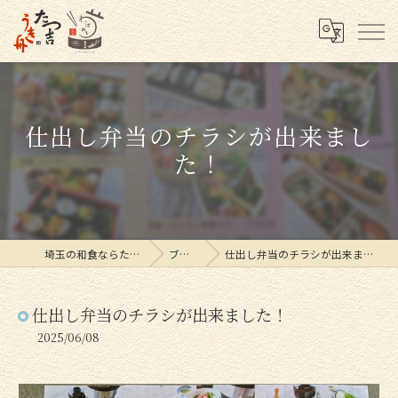
仕出し弁当のチラシが出来まし
た！
埼玉の和食ならたつ吉
ブログ
仕出し弁当のチラシが出来ました！
仕出し弁当のチラシが出来ました！
2025/06/08