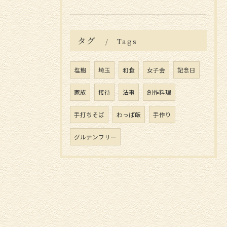
タグ
Tags
塩麹
埼玉
和食
女子会
記念日
家族
接待
法事
創作料理
手打ちそば
わっぱ飯
手作り
グルテンフリー