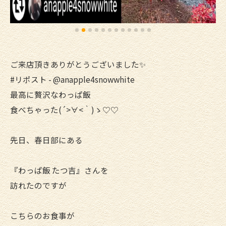
ご来店頂きありがとうございました✨
#リポスト - @anapple4snowwhite
最高に贅沢なわっぱ飯
食べちゃった(´>∀<｀)ゝ♡♡
先日、春日部にある
『わっぱ飯 たつ吉』さんを
訪れたのですが
こちらのお食事が