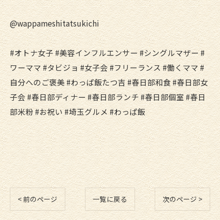
@wappameshitatsukichi
#オトナ女子 #美容インフルエンサー #シングルマザー #
ワーママ #タビジョ #女子会 #フリーランス #働くママ #
自分へのご褒美 #わっぱ飯たつ吉 #春日部和食 #春日部女
子会 #春日部ディナー #春日部ランチ #春日部個室 #春日
部米粉 #お祝い #埼玉グルメ #わっぱ飯
< 前のページ
一覧に戻る
次のページ >