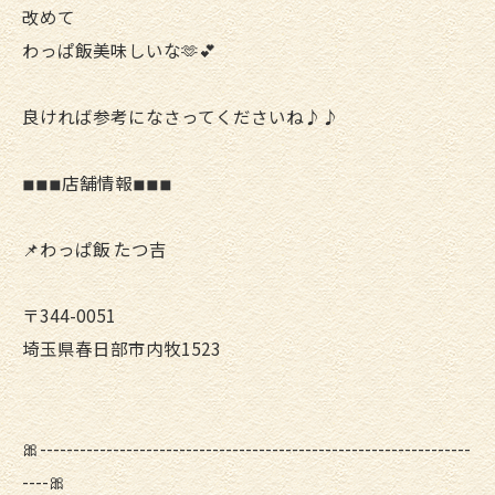
改めて
わっぱ飯美味しいな︎🫶💕
︎良ければ参考になさってくださいね♪♪
◾︎◾︎◾︎店舗情報◾︎◾︎◾︎
📌わっぱ飯 たつ吉
〒344-0051
埼玉県春日部市内牧1523
🎀-----------------------------------------------------------------
----🎀