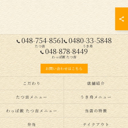
048-754-8561
0480-33-5848
たつ吉
うき舟
048-878-8449
わっぱ飯 たつ吉
お問い合わせはこちら
こだわり
店舗紹介
たつ吉メニュー
うき舟メニュー
わっぱ飯 たつ吉メニュー
当店の特徴
弁当
テイクアウト