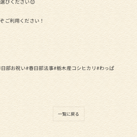
選びください😊
ぞご利用ください！
春日部お祝い#春日部法事#栃木産コシヒカリ#わっぱ
一覧に戻る