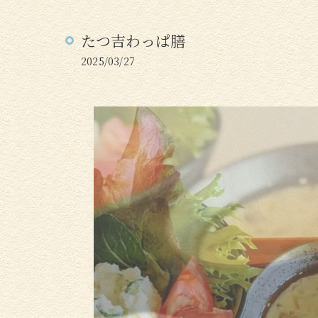
たつ吉わっぱ膳
2025/03/27