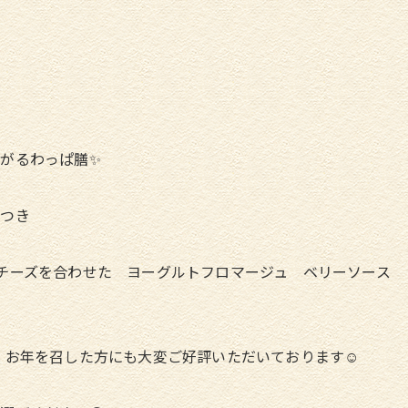
あがるわっぱ膳✨
物つき
ムチーズを合わせた ヨーグルトフロマージュ ベリーソース
 お年を召した方にも大変ご好評いただいております☺️