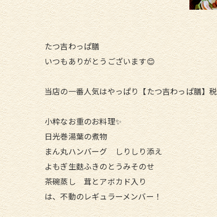
たつ吉わっぱ膳
いつもありがとうございます😊
当店の一番人気はやっぱり【たつ吉わっぱ膳】税込
小粋なお重のお料理✨
日光巻湯葉の煮物
まん丸ハンバーグ しりしり添え
よもぎ生麩ふきのとうみそのせ
茶碗蒸し 茸とアボカド入り
は、不動のレギュラーメンバー！