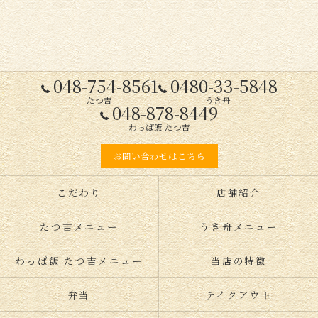
048-754-8561
0480-33-5848
たつ吉
うき舟
048-878-8449
わっぱ飯 たつ吉
お問い合わせはこちら
こだわり
店舗紹介
たつ吉メニュー
うき舟メニュー
わっぱ飯 たつ吉メニュー
当店の特徴
弁当
テイクアウト