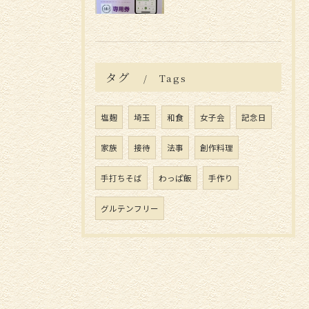
タグ
Tags
塩麹
埼玉
和食
女子会
記念日
家族
接待
法事
創作料理
手打ちそば
わっぱ飯
手作り
グルテンフリー