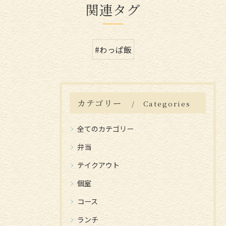
関連タグ
#わっぱ飯
カテゴリー
Categories
全てのカテゴリー
弁当
テイクアウト
個室
コース
ランチ