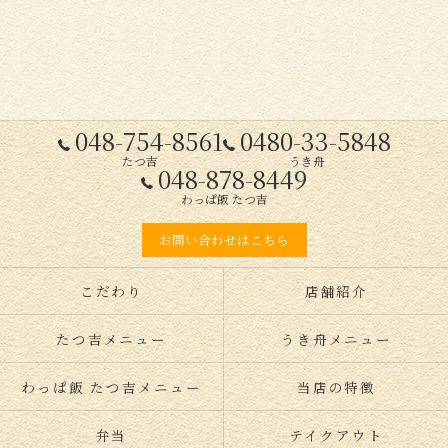
048-754-8561
0480-33-5848
たつ吉
うき舟
048-878-8449
わっぱ飯 たつ吉
お問い合わせはこちら
こだわり
店舗紹介
たつ吉メニュー
うき舟メニュー
わっぱ飯 たつ吉メニュー
当店の特徴
弁当
テイクアウト