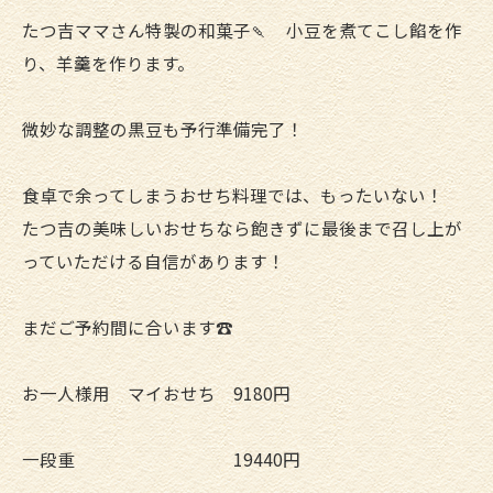
たつ吉ママさん特製の和菓子🍡 小豆を煮てこし餡を作
り、羊羹を作ります。
微妙な調整の黒豆も予行準備完了！
食卓で余ってしまうおせち料理では、もったいない！
たつ吉の美味しいおせちなら飽きずに最後まで召し上が
っていただける自信があります！
まだご予約間に合います☎
お一人様用 マイおせち 9180円
一段重 19440円