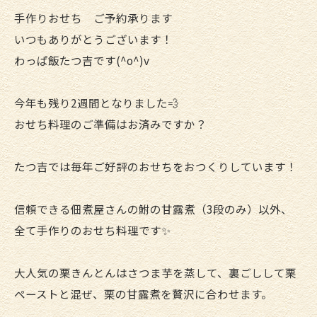
手作りおせち ご予約承ります
いつもありがとうございます！
わっぱ飯たつ吉です(^o^)v
今年も残り2週間となりました💨
おせち料理のご準備はお済みですか？
たつ吉では毎年ご好評のおせちをおつくりしています！
信頼できる佃煮屋さんの鮒の甘露煮（3段のみ）以外、
全て手作りのおせち料理です✨
大人気の栗きんとんはさつま芋を蒸して、裏ごしして栗
ペーストと混ぜ、栗の甘露煮を贅沢に合わせます。