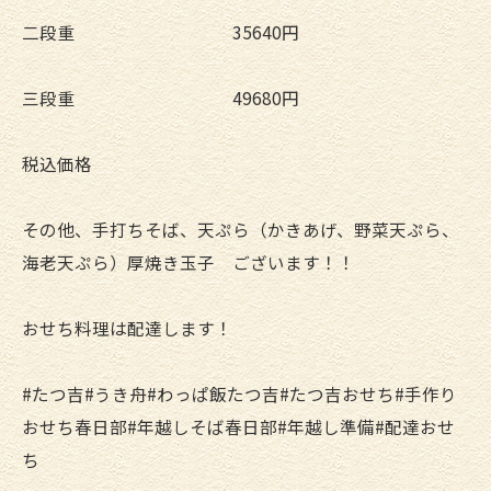
二段重 35640円
三段重 49680円
税込価格
その他、手打ちそば、天ぷら（かきあげ、野菜天ぷら、
海老天ぷら）厚焼き玉子 ございます！！
おせち料理は配達します！
#たつ吉#うき舟#わっぱ飯たつ吉#たつ吉おせち#手作り
おせち春日部#年越しそば春日部#年越し準備#配達おせ
ち