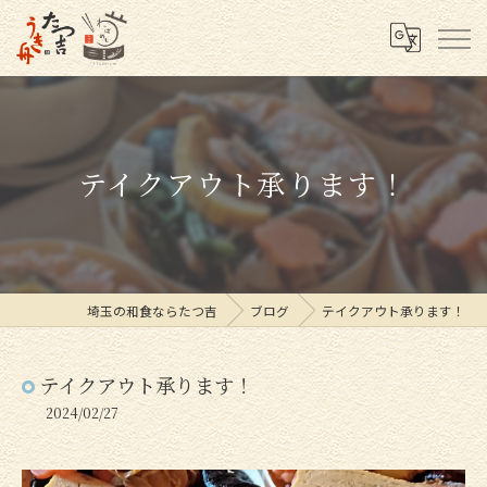
テイクアウト承ります！
埼玉の和食ならたつ吉
ブログ
テイクアウト承ります！
テイクアウト承ります！
2024/02/27