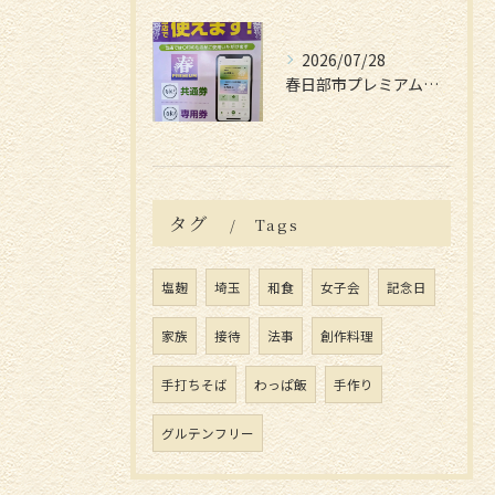
2026/07/28
春日部市プレミアム付電子商品券📱
タグ
Tags
塩麹
埼玉
和食
女子会
記念日
家族
接待
法事
創作料理
手打ちそば
わっぱ飯
手作り
グルテンフリー