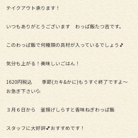
テイクアウト承ります！
いつもありがとうございます わっぱ飯たつ吉です。
このわっぱ飯で何種類の具材が入っているでしょう🎵
気分も上がる！美味しいごはん！
1620円税込 季節(カキ&かに)もうすぐ終了ですよ～
お急ぎ下さい💦
３月６日から 釜揚げしらすと香味ねぎわっぱ飯
スタッフに大好評💕おすすめです！