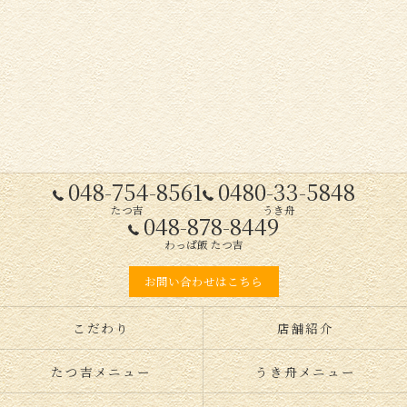
048-754-8561
0480-33-5848
たつ吉
うき舟
048-878-8449
わっぱ飯 たつ吉
お問い合わせはこちら
こだわり
店舗紹介
たつ吉メニュー
うき舟メニュー