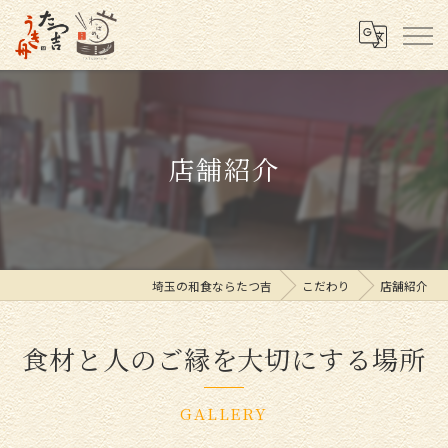
店舗紹介
埼玉の和食ならたつ吉
こだわり
店舗紹介
食材と人のご縁を大切にする場所
GALLERY